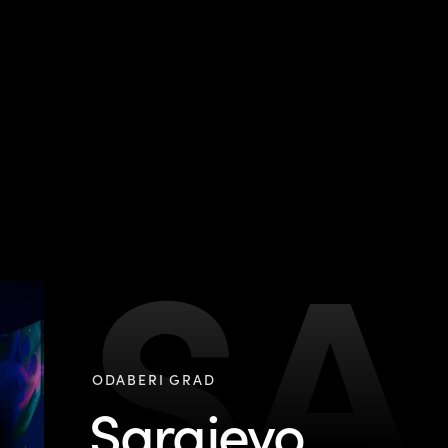
SA
ODABERI GRAD
Sarajevo