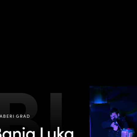
BL
ABERI GRAD
anja Luka