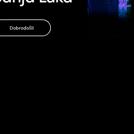
Dobrodošli