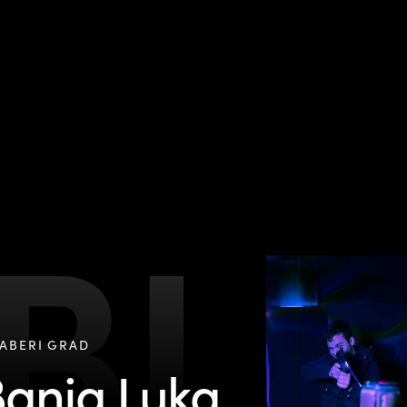
BL
ABERI GRAD
anja Luka