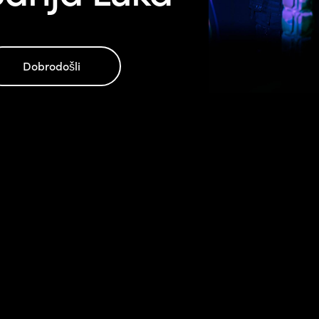
Dobrodošli