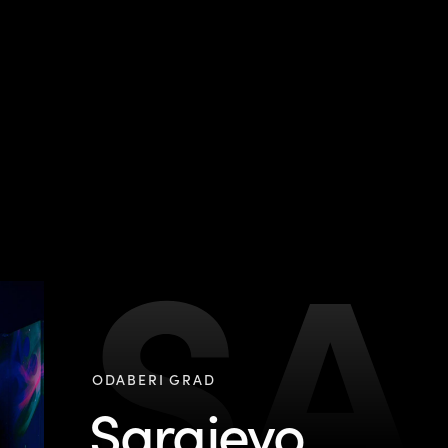
SA
ODABERI GRAD
Sarajevo