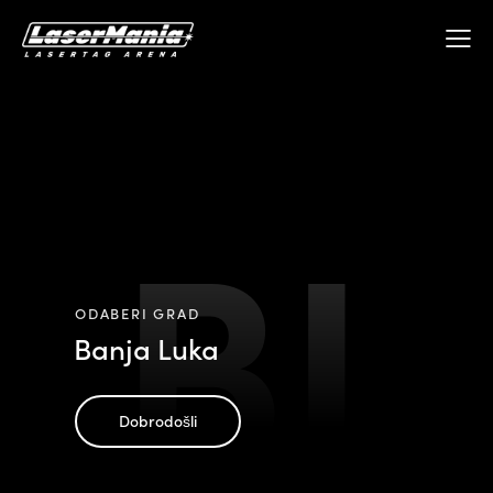
BL
ODABERI GRAD
Banja Luka
Dobrodošli