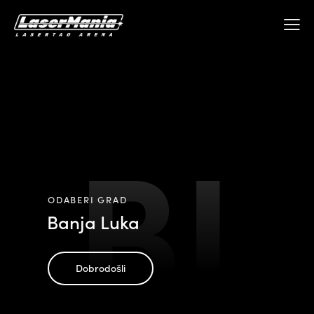
BL
ODABERI GRAD
Banja Luka
Dobrodošli